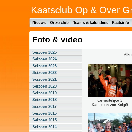
Kaatsclub Op & Over G
Nieuws
Onze club
Teams & kalenders
Kaatsinfo
Foto & video
Seizoen 2025
Alb
Seizoen 2024
Seizoen 2023
Seizoen 2022
Seizoen 2021
Seizoen 2020
Seizoen 2019
Seizoen 2018
Gewestelijke 2
Kampioen van België
Seizoen 2017
Seizoen 2016
Seizoen 2015
Seizoen 2014