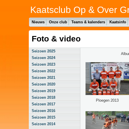
Kaatsclub Op & Over G
Nieuws
Onze club
Teams & kalenders
Kaatsinfo
Foto & video
Seizoen 2025
Alb
Seizoen 2024
Seizoen 2023
Seizoen 2022
Seizoen 2021
Seizoen 2020
Seizoen 2019
Seizoen 2018
Ploegen 2013
Seizoen 2017
Seizoen 2016
Seizoen 2015
Seizoen 2014