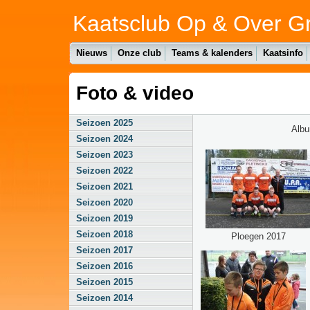
Kaatsclub Op & Over G
Nieuws
Onze club
Teams & kalenders
Kaatsinfo
Foto & video
Seizoen 2025
Alb
Seizoen 2024
Seizoen 2023
Seizoen 2022
Seizoen 2021
Seizoen 2020
Seizoen 2019
Seizoen 2018
Ploegen 2017
Seizoen 2017
Seizoen 2016
Seizoen 2015
Seizoen 2014