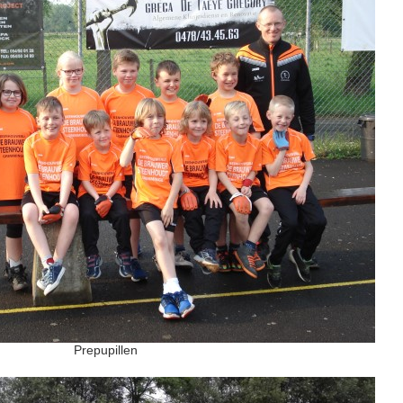
Prepupillen