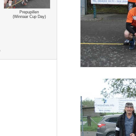
Prepupillen
(Winnaar Cup Day)
n