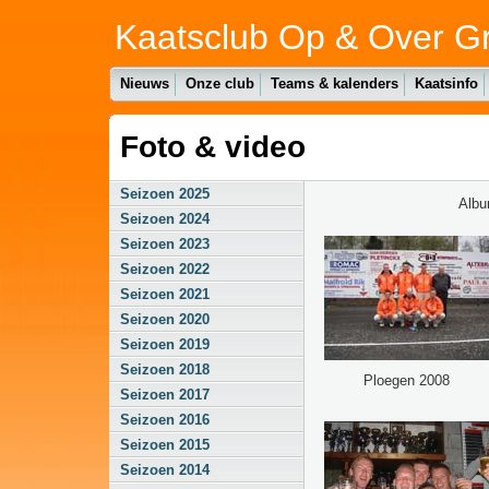
Kaatsclub Op & Over G
Nieuws
Onze club
Teams & kalenders
Kaatsinfo
Foto & video
Seizoen 2025
Alb
Seizoen 2024
Seizoen 2023
Seizoen 2022
Seizoen 2021
Seizoen 2020
Seizoen 2019
Seizoen 2018
Ploegen 2008
Seizoen 2017
Seizoen 2016
Seizoen 2015
Seizoen 2014